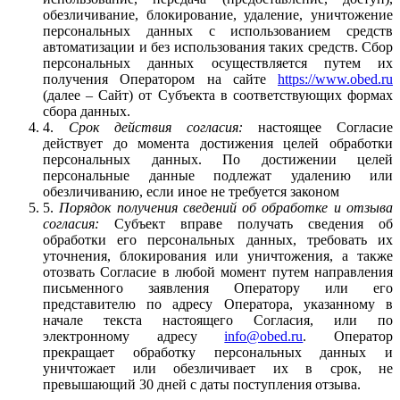
обезличивание, блокирование, удаление, уничтожение
персональных данных с использованием средств
автоматизации и без использования таких средств. Сбор
персональных данных осуществляется путем их
получения Оператором на сайте
https://www.obed.ru
(далее – Сайт) от Субъекта в соответствующих формах
сбора данных.
4.
Срок действия согласия:
настоящее Согласие
действует до момента достижения целей обработки
персональных данных. По достижении целей
персональные данные подлежат удалению или
обезличиванию, если иное не требуется законом
5.
Порядок получения сведений об обработке и отзыва
согласия:
Субъект вправе получать сведения об
обработки его персональных данных, требовать их
уточнения, блокирования или уничтожения, а также
отозвать Согласие в любой момент путем направления
письменного заявления Оператору или его
представителю по адресу Оператора, указанному в
начале текста настоящего Согласия, или по
электронному адресу
info@obed.ru
. Оператор
прекращает обработку персональных данных и
уничтожает или обезличивает их в срок, не
превышающий 30 дней с даты поступления отзыва.