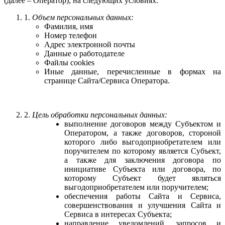
(далее – Оператор), на следующих условиях:
1.
Объем персональных данных:
Фамилия, имя
Номер телефон
Адрес электронной почты
Данные о работодателе
Файлы cookies
Иные данные, перечисленные в формах на
странице Сайта/Сервиса Оператора.
2.
Цель обработки персональных данных:
выполнение договоров между Субъектом и
Оператором, а также договоров, стороной
которого либо выгодоприобретателем или
поручителем по которому является Субъект,
а также для заключения договора по
инициативе Субъекта или договора, по
которому Субъект будет являться
выгодоприобретателем или поручителем;
обеспечения работы Сайта и Сервиса,
совершенствования и улучшения Сайта и
Сервиса в интересах Субъекта;
направление уведомлений, запросов и