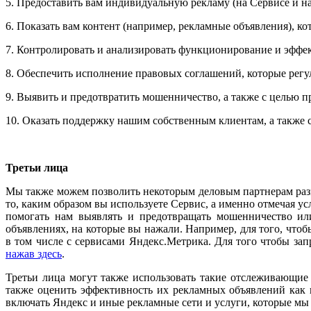
5. Предоставить вам индивидуальную рекламу (на Сервисе и на
6. Показать вам контент (например, рекламные объявления), ко
7. Контролировать и анализировать функционирование и эффек
8. Обеспечить исполнение правовых соглашений, которые регу
9. Выявить и предотвратить мошенничество, а также с целью п
10. Оказать поддержку нашим собственным клиентам, а также 
Третьи лица
Мы также можем позволить некоторым деловым партнерам разме
то, каким образом вы используете Сервис, а именно отмечая усл
помогать нам выявлять и предотвращать мошенничество или
объявлениях, на которые вы нажали. Например, для того, что
в том числе с сервисами Яндекс.Метрика. Для того чтобы з
нажав здесь
.
Третьи лица могут также использовать такие отслеживающие 
также оценить эффективность их рекламных объявлений как н
включать Яндекс и иные рекламные сети и услуги, которые мы