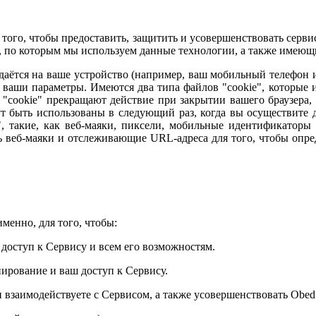
я того, чтобы предоставить, защитить и усовершенствовать серв
 по которым мы используем данные технологии, а также имеющи
даётся на ваше устройство (например, ваш мобильный телефон 
 ваши параметры. Имеются два типа файлов "cookie", которые и
 "cookie" прекращают действие при закрытии вашего браузера, 
гут быть использованы в следующий раз, когда вы осуществите
 такие, как веб-маяки, пиксели, мобильные идентификаторы 
ь веб-маяки и отслеживающие URL-адреса для того, чтобы опре
менно, для того, чтобы:
 доступ к Сервису и всем его возможностям.
ирование и ваш доступ к Сервису.
 взаимодействуете с Сервисом, а также усовершенствовать Obed.