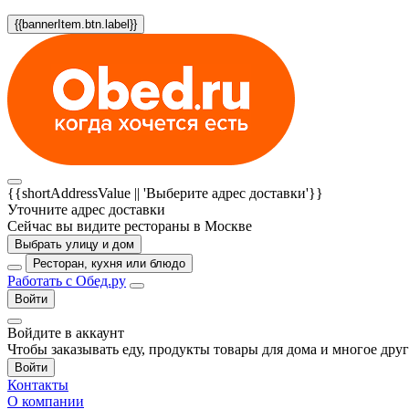
{{bannerItem.btn.label}}
{{shortAddressValue || 'Выберите адрес доставки'}}
Уточните адрес доставки
Сейчас вы видите рестораны в Москве
Выбрать улицу и дом
Ресторан, кухня или блюдо
Работать с Обед.ру
Войти
Войдите в аккаунт
Чтобы заказывать еду, продукты товары для дома и многое дру
Войти
Контакты
О компании