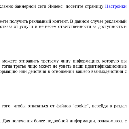
кламно-баннерной сети Яндекс, посетите страницу
Настройки
можете получить рекламный контент. В данном случае рекламный
тказа от услуги и не несем ответственности за доступность и
ы можете отправить третьему лицу информацию, которую вы
т, тогда третье лицо может не узнать ваши идентификационные
нформацию или действия в отношении вашего взаимодействия с
ого, чтобы отказаться от файлов "cookie", перейдя в раздел
 Для получения более подробной информации, ознакомьтесь с