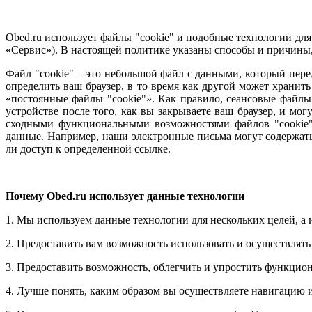
Obed.ru использует файлы "cookie" и подобные технологии дл
«Сервис»). В настоящей политике указаны способы и причины,
Файл "cookie" – это небольшой файл с данными, который пере
определить ваш браузер, в то время как другой может хранить
«постоянные файлы "cookie"». Как правило, сеансовые файлы
устройстве после того, как вы закрываете ваш браузер, и мо
сходными функциональными возможностями файлов "cookie",
данные. Например, наши электронные письма могут содержат
ли доступ к определенной ссылке.
Почему Obed.ru использует данные технологии
1. Мы используем данные технологии для нескольких целей, а и
2. Предоставить вам возможность использовать и осуществлять
3. Предоставить возможность, облегчить и упростить функцион
4. Лучше понять, каким образом вы осуществляете навигацию и