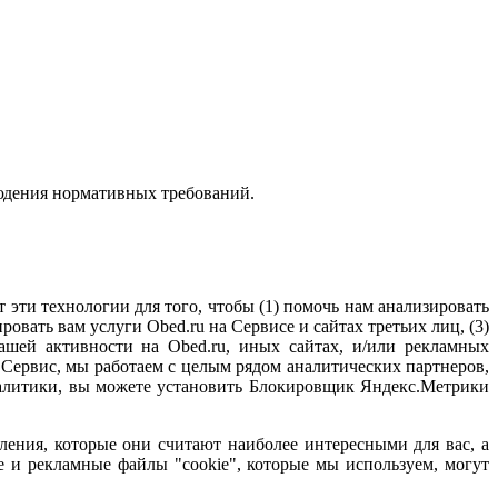
людения нормативных требований.
эти технологии для того, чтобы (1) помочь нам анализировать
ровать вам услуги Obed.ru на Сервисе и сайтах третьих лиц, (3)
ашей активности на Obed.ru, иных сайтах, и/или рекламных
 Сервис, мы работаем с целым рядом аналитических партнеров,
налитики, вы можете установить Блокировщик Яндекс.Метрики
ления, которые они считают наиболее интересными для вас, а
е и рекламные файлы "cookie", которые мы используем, могут