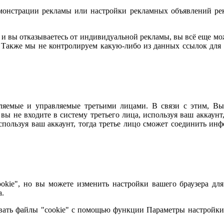
емонстрации рекламы или настройки рекламных объявлений ре
u, и вы отказываетесь от индивидуальной рекламы, вы всё еще 
 Также мы не контролируем какую-либо из данных ссылок для о
вляемые и управляемые третьими лицами. В связи с этим, В
 вы не входите в систему третьего лица, используя ваш аккаун
 используя ваш аккаунт, тогда третье лицо сможет соединить и
ie", но вы можете изменить настройки вашего браузера для т
а.
вать файлы "cookie" с помощью функции Параметры настройки.